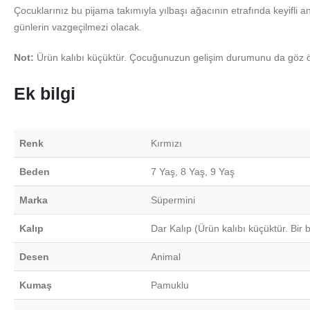
Çocuklarınız bu pijama takımıyla yılbaşı ağacının etrafında keyifli an
günlerin vazgeçilmezi olacak.
Not:
Ürün kalıbı küçüktür. Çocuğunuzun gelişim durumunu da göz 
Ek bilgi
Renk
Kırmızı
Beden
7 Yaş, 8 Yaş, 9 Yaş
Marka
Süpermini
Kalıp
Dar Kalıp (Ürün kalıbı küçüktür. Bir 
Desen
Animal
Kumaş
Pamuklu