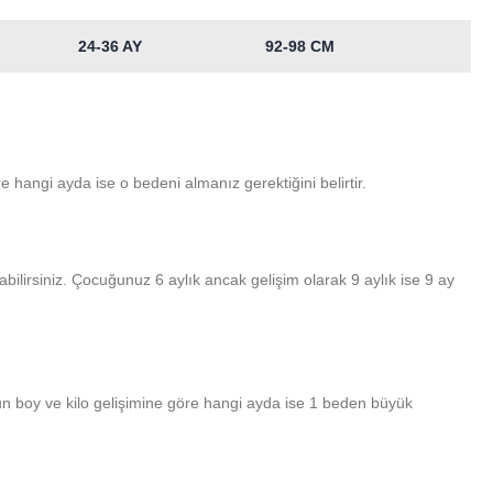
24-36 AY
92-98 CM
 hangi ayda ise o bedeni almanız gerektiğini belirtir.
bilirsiniz. Çocuğunuz 6 aylık ancak gelişim olarak 9 aylık ise 9 ay
n boy ve kilo gelişimine göre hangi ayda ise 1 beden büyük