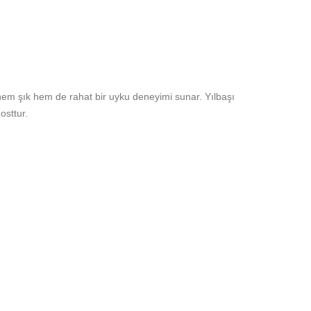
, hem şık hem de rahat bir uyku deneyimi sunar. Yılbaşı
osttur.