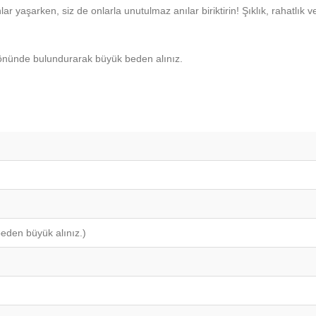
lar yaşarken, siz de onlarla unutulmaz anılar biriktirin! Şıklık, rahatlık 
önünde bulundurarak büyük beden alınız.
beden büyük alınız.)