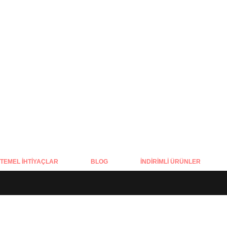
YENI
TEMEL İHTIYAÇLAR
BLOG
İNDIRIMLI ÜRÜNLER