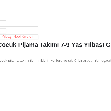
ş
 Yılbaşı Noel Kıyafeti
 Çocuk Pijama Takımı 7-9 Yaş Yılbaşı C
çocuk pijama takımı ile miniklerin konforu ve şıklığı bir arada! Yumuşacı