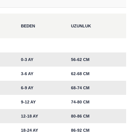
BEDEN
UZUNLUK
0-3 AY
56-62 CM
3-6 AY
62-68 CM
6-9 AY
68-74 CM
9-12 AY
74-80 CM
12-18 AY
80-86 CM
18-24 AY
86-92 CM