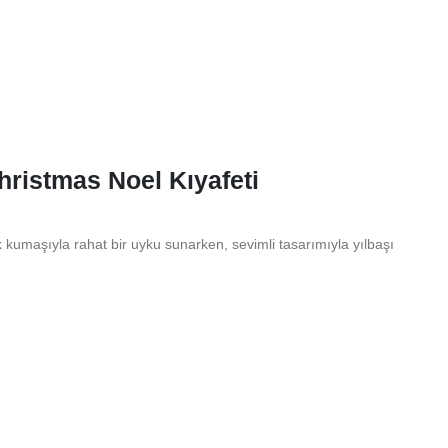
hristmas Noel Kıyafeti
k kumaşıyla rahat bir uyku sunarken, sevimli tasarımıyla yılbaşı