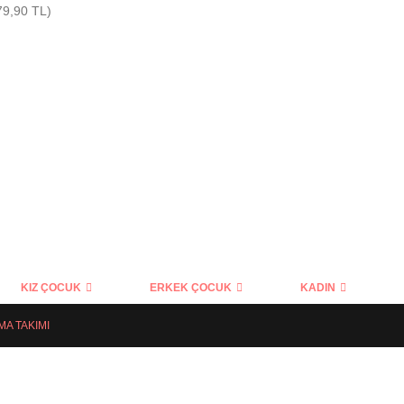
79,90 TL)
KIZ ÇOCUK
ERKEK ÇOCUK
KADIN
A TAKIMI