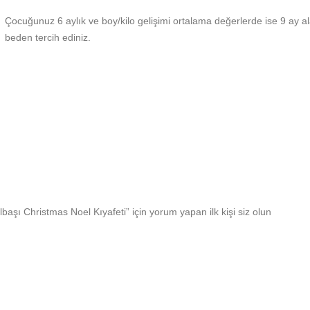
Çocuğunuz 6 aylık ve boy/kilo gelişimi ortalama değerlerde ise 9 ay ala
beden tercih ediniz.
başı Christmas Noel Kıyafeti” için yorum yapan ilk kişi siz olun