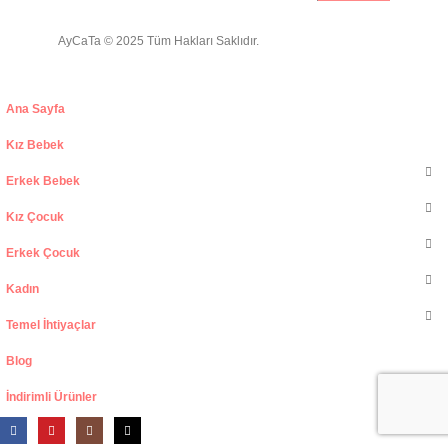
AyCaTa © 2025 Tüm Hakları Saklıdır.
Ana Sayfa
Kız Bebek
Erkek Bebek
Kız Çocuk
Erkek Çocuk
Kadın
Temel İhtiyaçlar
Blog
İndirimli Ürünler
Yeni