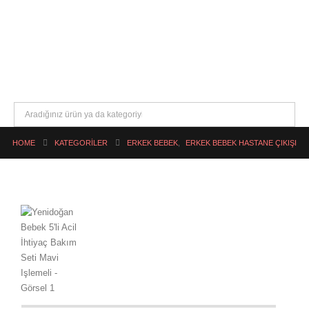
HOME
KATEGORILER
ERKEK BEBEK
,
ERKEK BEBEK HASTANE ÇIKIŞI