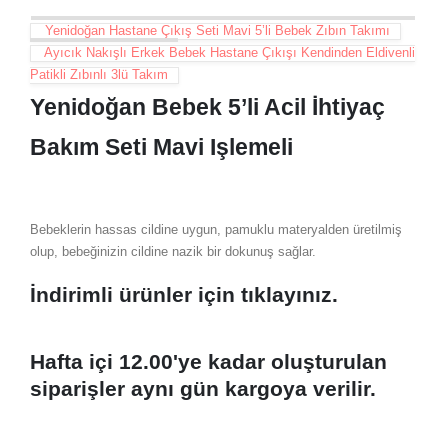
Yenidoğan Hastane Çıkış Seti Mavi 5’li Bebek Zıbın Takımı
Ayıcık Nakışlı Erkek Bebek Hastane Çıkışı Kendinden Eldivenli
Patikli Zıbınlı 3lü Takım
Yenidoğan Bebek 5’li Acil İhtiyaç
Bakım Seti Mavi Işlemeli
Bebeklerin hassas cildine uygun, pamuklu materyalden üretilmiş
olup, bebeğinizin cildine nazik bir dokunuş sağlar.
İndirimli ürünler için tıklayınız.
Hafta içi 12.00'ye kadar oluşturulan
siparişler aynı gün kargoya verilir.