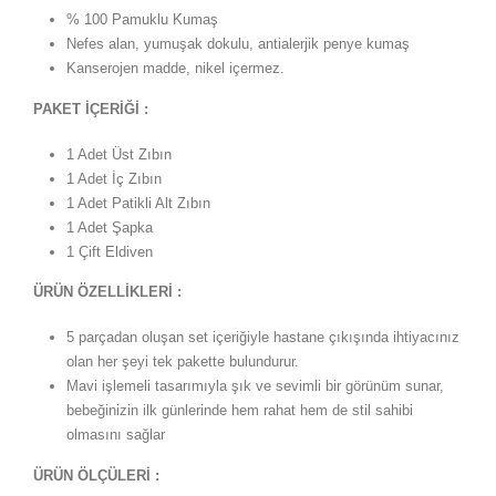
% 100 Pamuklu Kumaş
Nefes alan, yumuşak dokulu, antialerjik penye kumaş
Kanserojen madde, nikel içermez.
PAKET İÇERİĞİ :
1 Adet Üst Zıbın
1 Adet İç Zıbın
1 Adet Patikli Alt Zıbın
1 Adet Şapka
1 Çift Eldiven
ÜRÜN ÖZELLİKLERİ :
5 parçadan oluşan set içeriğiyle hastane çıkışında ihtiyacınız
olan her şeyi tek pakette bulundurur.
Mavi işlemeli tasarımıyla şık ve sevimli bir görünüm sunar,
bebeğinizin ilk günlerinde hem rahat hem de stil sahibi
olmasını sağlar
ÜRÜN ÖLÇÜLERİ :