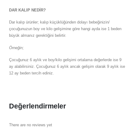
DAR KALIP NEDİR?
Dar kalıp ürünler; kalıp küçüklüğünden dolayı bebeğinizin/
çocuğunuzun boy ve kilo gelişimine göre hangi ayda ise 1 beden
büyük almanız gerektiğini belirtir.
Örneğin;
Çocuğunuz 6 aylık ve boy/kilo gelişimi ortalama değerlerde ise 9
ay alabilirsiniz. Çocuğunuz 6 aylık ancak gelişim olarak 9 aylık ise
12 ay beden tercih ediniz.
Değerlendirmeler
There are no reviews yet