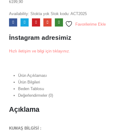
₺
199,90
Availability:
Stokta yok
Stok kodu:
ACT2025
Favorilerime Ekle
İnstagram adresimiz
Hızlı iletişim ve bilgi için tıklayınız.
Ürün Açıklaması
Ürün Bilgileri
Beden Tablosu
Değerlendirmeler (0)
Açıklama
KUMAŞ BİLGİSİ :