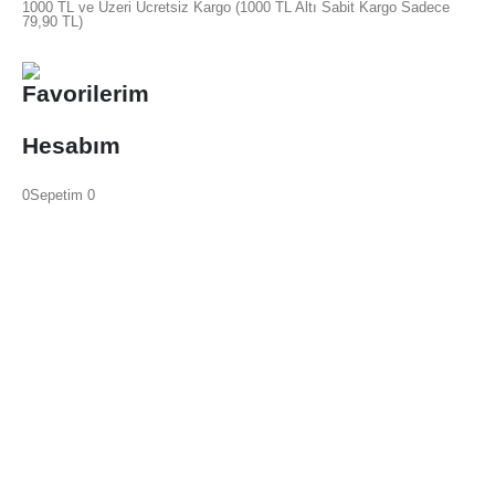
1000 TL ve Üzeri Ücretsiz Kargo (1000 TL Altı Sabit Kargo Sadece
79,90 TL)
Favorilerim
Hesabım
0
Sepetim
0