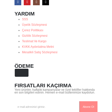
YARDIM
SSS
Üyelik Sözleşmesi
Çerez Politikası
Gizlilik Sözleşmesi
Teslimat Ve Kargo
KVKK Aydınlatma Metni
Mesafeli Satış Sözleşmesi
ÖDEME
FIRSATLARI KAÇIRMA
Yeni ürünler, haftalık kampanyalar ve özel teklifler hakkında
en son bilgileri edinin. Hemen e-mail bültenimize kaydolun.