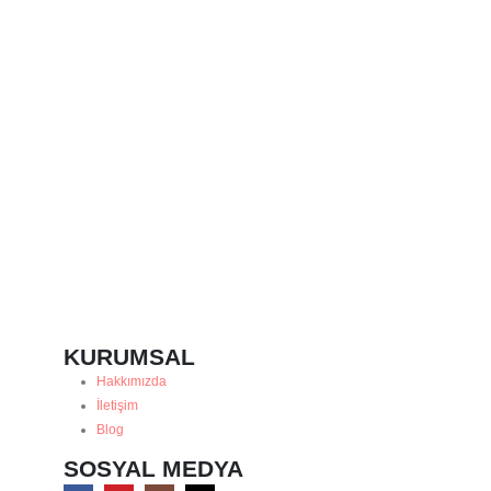
H
₺
KURUMSAL
Hakkımızda
İletişim
Blog
SOSYAL MEDYA