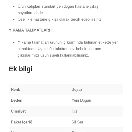
Ürün kalıpları standart yenidoğan hastane çıkışı
boyutlarındadır.
Özellikle hastane çıkışı olarak tercih edebilirsiniz.
YIKAMA TALİMATLARI :
Yıkama talimatları ürünün iç kısmında bulunan etikette yer
almaktadır. Uyulduğu takdirde kız bebek hastane
çıkışlarımızı uzun süreli kullanılabilirsiniz.
Ek bilgi
Renk
Beyaz
Beden
Yeni Doğan
Cinsiyet
Kız
Paket İçeriği
5'li Set