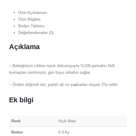
Ürün Açıklaması
Ürün Bilgileri
Beden Tablosu
Değerlendirmeler (0)
Açıklama
– Bebeğinizin cildine nazik dokunuşuyla %100 pamuklu fitilli
kumaştan üretilmiştir, gün boyu rahatlık sağlar.
– Önden düğmeli üst, patikli alt ve şapkadan oluşan 3’lü settir.
Ek bilgi
Renk
Açık Mavi
Beden
0-3 Ay