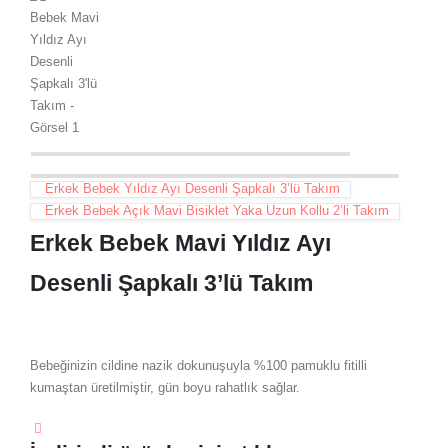
Erkek Bebek Yıldız Ayı Desenli Şapkalı 3’lü Takım
Erkek Bebek Açık Mavi Bisiklet Yaka Uzun Kollu 2’li Takım
Erkek Bebek Mavi Yıldız Ayı
Desenli Şapkalı 3’lü Takım
Bebeğinizin cildine nazik dokunuşuyla %100 pamuklu fitilli
kumaştan üretilmiştir, gün boyu rahatlık sağlar.