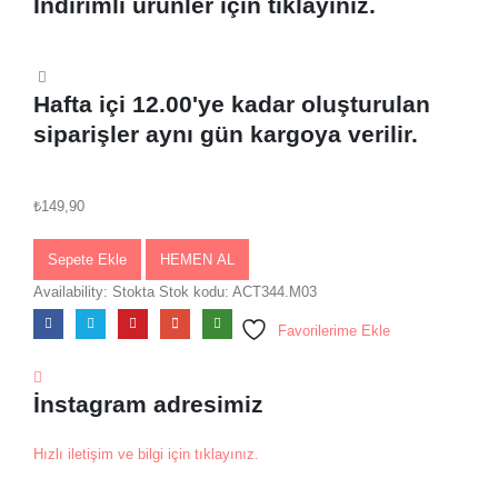
İndirimli ürünler için tıklayınız.
Hafta içi 12.00'ye kadar oluşturulan
siparişler aynı gün kargoya verilir.
₺
149,90
Sepete Ekle
HEMEN AL
Availability:
Stokta
Stok kodu:
ACT344.M03
Favorilerime Ekle
İnstagram adresimiz
Hızlı iletişim ve bilgi için tıklayınız.