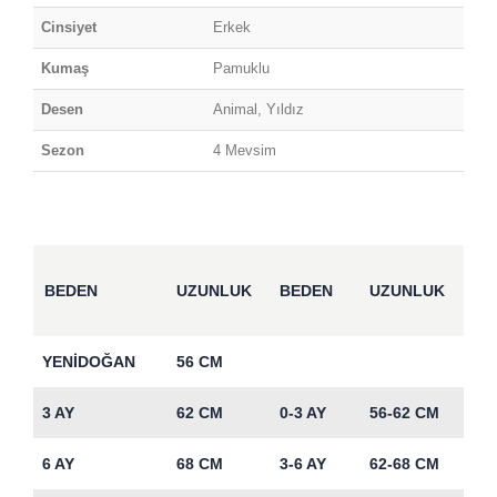
Cinsiyet
Erkek
Kumaş
Pamuklu
Desen
Animal, Yıldız
Sezon
4 Mevsim
BEDEN
UZUNLUK
BEDEN
UZUNLUK
YENİDOĞAN
56 CM
3 AY
62 CM
0-3 AY
56-62 CM
6 AY
68 CM
3-6 AY
62-68 CM