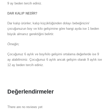
9 ay beden tercih ediniz.
DAR KALIP NEDİR?
Dar kalıp ürünler; kalıp küçüklüğünden dolayı bebeğinizin/
çocuğunuzun boy ve kilo gelişimine göre hangi ayda ise 1 beden
büyük almanız gerektiğini belirtir.
Örneğin;
Çocuğunuz 6 aylık ve boy/kilo gelişimi ortalama değerlerde ise 9
ay alabilirsiniz. Çocuğunuz 6 aylık ancak gelişim olarak 9 aylık ise
12 ay beden tercih ediniz.
Değerlendirmeler
There are no reviews yet