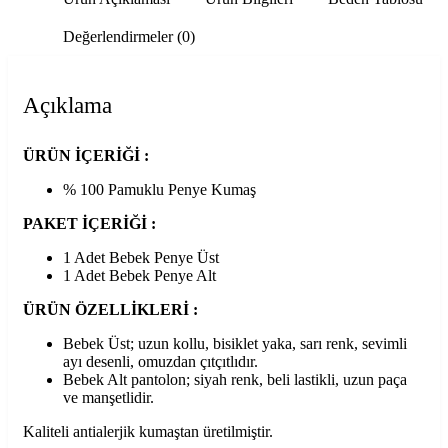
Değerlendirmeler (0)
Açıklama
ÜRÜN İÇERİĞİ :
% 100 Pamuklu Penye Kumaş
PAKET İÇERİĞİ :
1 Adet Bebek Penye Üst
1 Adet Bebek Penye Alt
ÜRÜN ÖZELLİKLERİ :
Bebek Üst; uzun kollu, bisiklet yaka, sarı renk, sevimli
ayı desenli, omuzdan çıtçıtlıdır.
Bebek Alt pantolon; siyah renk, beli lastikli, uzun paça
ve manşetlidir.
Kaliteli antialerjik kumaştan üretilmiştir.