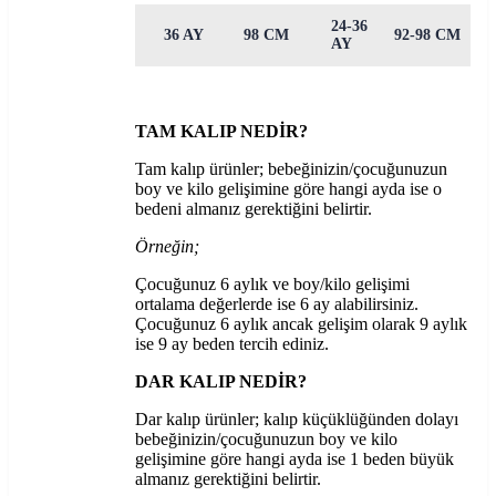
24-36
36 AY
98 CM
92-98 CM
AY
TAM KALIP NEDİR?
Tam kalıp ürünler; bebeğinizin/çocuğunuzun
boy ve kilo gelişimine göre hangi ayda ise o
bedeni almanız gerektiğini belirtir.
Örneğin;
Çocuğunuz 6 aylık ve boy/kilo gelişimi
ortalama değerlerde ise 6 ay alabilirsiniz.
Çocuğunuz 6 aylık ancak gelişim olarak 9 aylık
ise 9 ay beden tercih ediniz.
DAR KALIP NEDİR?
Dar kalıp ürünler; kalıp küçüklüğünden dolayı
bebeğinizin/çocuğunuzun boy ve kilo
gelişimine göre hangi ayda ise 1 beden büyük
almanız gerektiğini belirtir.