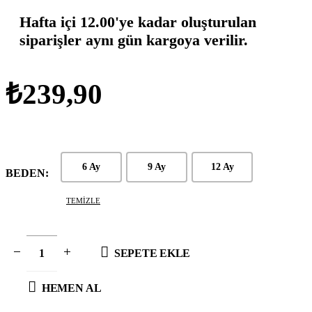
Hafta içi 12.00'ye kadar oluşturulan
siparişler aynı gün kargoya verilir.
₺
239,90
6 Ay
9 Ay
12 Ay
BEDEN
TEMIZLE
SEPETE EKLE
HEMEN AL