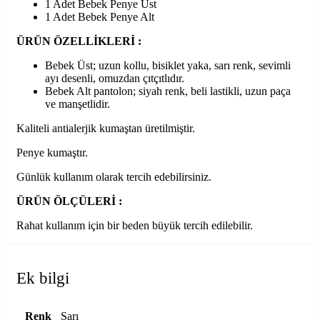
1 Adet Bebek Penye Üst
1 Adet Bebek Penye Alt
ÜRÜN ÖZELLİKLERİ :
Bebek Üst; uzun kollu, bisiklet yaka, sarı renk, sevimli
ayı desenli, omuzdan çıtçıtlıdır.
Bebek Alt pantolon; siyah renk, beli lastikli, uzun paça
ve manşetlidir.
Kaliteli antialerjik kumaştan üretilmiştir.
Penye kumaştır.
Günlük kullanım olarak tercih edebilirsiniz.
ÜRÜN ÖLÇÜLERİ :
Rahat kullanım için bir beden büyük tercih edilebilir.
Ek bilgi
Renk
Sarı