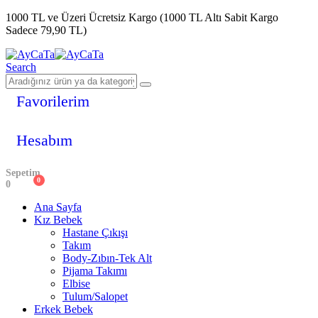
1000 TL ve Üzeri Ücretsiz Kargo (1000 TL Altı Sabit Kargo
Sadece 79,90 TL)
Search
Favorilerim
Hesabım
Sepetim
0
0
Ana Sayfa
Kız Bebek
Hastane Çıkışı
Takım
Body-Zıbın-Tek Alt
Pijama Takımı
Elbise
Tulum/Salopet
Erkek Bebek