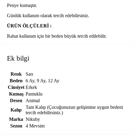
Penye kumaştır.
Günlük kullanım olarak tercih edebilirsiniz.
ÜRÜN ÖLÇÜLERİ :
Rahat kullanım için bir beden büyük tercih edilebilir.
Ek bilgi
Renk
Sarı
Beden
6 Ay, 9 Ay, 12 Ay
Cinsiyet
Erkek
Kumaş
Pamuklu
Desen
Animal
Tam Kalıp (Çocuğunuzun gelişimine uygun bedeni
Kalıp
tercih edebilirsiniz.)
Marka
Nikuby
Sezon
4 Mevsim