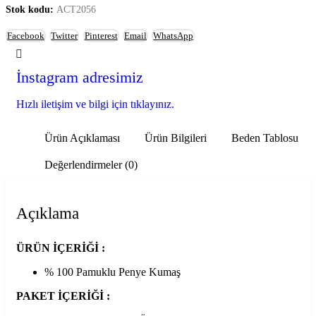
Stok kodu:
ACT2056
Facebook
Twitter
Pinterest
Email
WhatsApp
İnstagram adresimiz
Hızlı iletişim ve bilgi için tıklayınız.
Ürün Açıklaması
Ürün Bilgileri
Beden Tablosu
Değerlendirmeler (0)
Açıklama
ÜRÜN İÇERİĞİ :
% 100 Pamuklu Penye Kumaş
PAKET İÇERİĞİ :