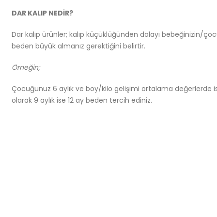
DAR KALIP NEDİR?
Dar kalıp ürünler; kalıp küçüklüğünden dolayı bebeğinizin/ço
beden büyük almanız gerektiğini belirtir.
Örneğin;
Çocuğunuz 6 aylık ve boy/kilo gelişimi ortalama değerlerde is
olarak 9 aylık ise 12 ay beden tercih ediniz.