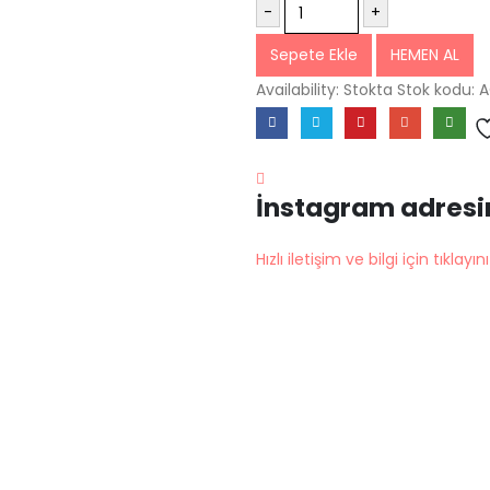
-
+
Sepete Ekle
HEMEN AL
Availability:
Stokta
Stok kodu:
A
İnstagram adresi
Hızlı iletişim ve bilgi için tıklayını