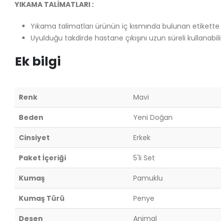
YIKAMA TALİMATLARI :
Yıkama talimatları ürünün iç kısmında bulunan etikette 
Uyulduğu takdirde hastane çıkışını uzun süreli kullanabilir
Ek bilgi
Renk
Mavi
Beden
Yeni Doğan
Cinsiyet
Erkek
Paket İçeriği
5'li Set
Kumaş
Pamuklu
Kumaş Türü
Penye
Desen
Animal