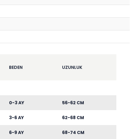
BEDEN
UZUNLUK
0-3 AY
56-62 CM
3-6 AY
62-68 CM
6-9 AY
68-74 CM