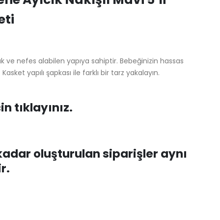
eti
ve nefes alabilen yapıya sahiptir. Bebeğinizin hassas
asket yapılı şapkası ile farklı bir tarz yakalayın.
in tıklayınız.
 kadar oluşturulan siparişler aynı
r.