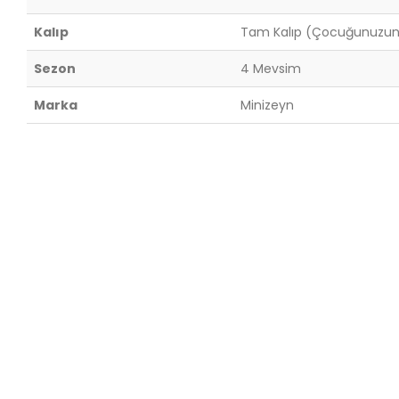
Kalıp
Tam Kalıp (Çocuğunuzun ge
Sezon
4 Mevsim
Marka
Minizeyn