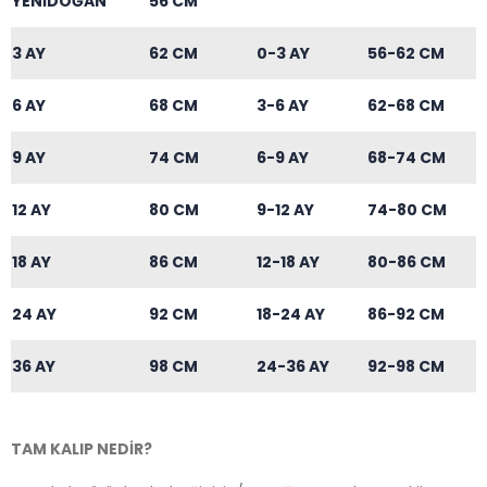
YENİDOĞAN
56 CM
3 AY
62 CM
0-3 AY
56-62 CM
6 AY
68 CM
3-6 AY
62-68 CM
9 AY
74 CM
6-9 AY
68-74 CM
12 AY
80 CM
9-12 AY
74-80 CM
18 AY
86 CM
12-18 AY
80-86 CM
24 AY
92 CM
18-24 AY
86-92 CM
36 AY
98 CM
24-36 AY
92-98 CM
TAM KALIP NEDİR?