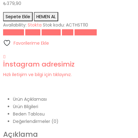
₺
379,90
Sepete Ekle
HEMEN AL
Availability:
Stokta
Stok kodu:
ACTHST110
Facebook
Twitter
Pinterest
Email
WhatsApp
Favorilerime Ekle
İnstagram adresimiz
Hızlı iletişim ve bilgi için tıklayınız.
Ürün Açıklaması
Ürün Bilgileri
Beden Tablosu
Değerlendirmeler (0)
Açıklama