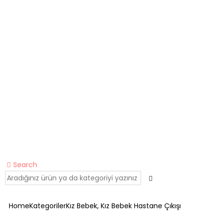
Search
Home
Kategoriler
Kız Bebek
,
Kız Bebek Hastane Çıkışı