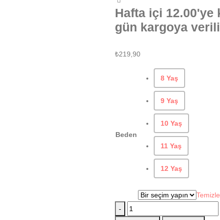
Hafta içi 12.00'ye
gün kargoya verili
₺
219,90
8 Yaş
9 Yaş
10 Yaş
Beden
11 Yaş
12 Yaş
Temizle
-