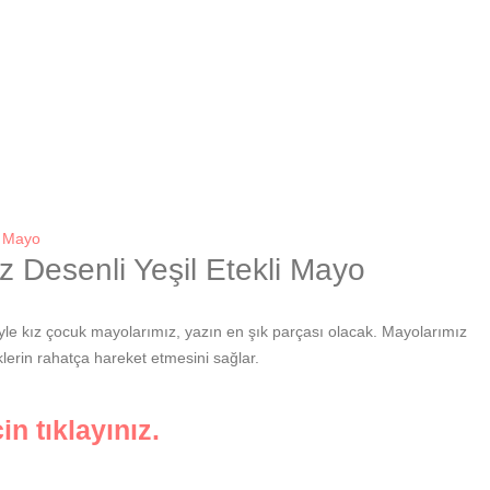
k Mayo
 Desenli Yeşil Etekli Mayo
iyle kız çocuk mayolarımız, yazın en şık parçası olacak. Mayolarımız
erin rahatça hareket etmesini sağlar.
in tıklayınız.