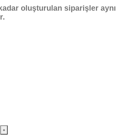
 kadar oluşturulan siparişler aynı
r.
+