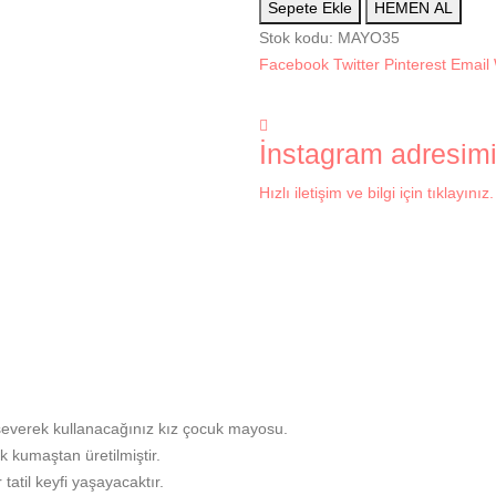
Sepete Ekle
HEMEN AL
Stok kodu:
MAYO35
Facebook
Twitter
Pinterest
Email
İnstagram adresim
Hızlı iletişim ve bilgi için tıklayınız.
le severek kullanacağınız kız çocuk mayosu.
 kumaştan üretilmiştir.
atil keyfi yaşayacaktır.