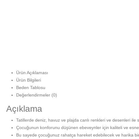
Ürün Açıklaması
Ürün Bilgileri
Beden Tablosu
Değerlendirmeler (0)
Açıklama
Tatillerde deniz, havuz ve plajda canlı renkleri ve desenleri i
Çocuğunun konforunu düşünen ebeveynler için kaliteli ve esnek
Bu sayede çocuğunuz rahatça hareket edebilecek ve harika bir t