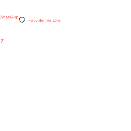
WhatsApp
Favorilerime Ekle
iz