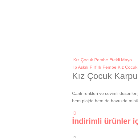
Kız Çocuk Pembe Etekli Mayo
İp Askılı Fırfırlı Pembe Kız Çocu
Kız Çocuk Karpuz
Canlı renkleri ve sevimli desenler
hem plajda hem de havuzda minikl
İndirimli ürünler iç