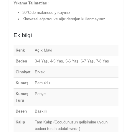
Yıkama Talimatları:
30°C’de makinede yıkayınız.
Kimyasal ağartıcı ve ağır deterjan kullanmayınız.
Ek bilgi
Renk
Açık Mavi
Beden
3-4 Yaş, 4-5 Yaş, 5-6 Yaş, 6-7 Yaş, 7-8 Yaş
Cinsiyet
Erkek
Kumaş
Pamuklu
Kumaş
Penye
Türü
Desen
Baskılı
Kalıp
Tam Kalıp (Çocuğunuzun gelişimine uygun
bedeni tercih edebilirsiniz.)