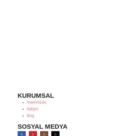
B
₺
KURUMSAL
Hakkımızda
İletişim
Blog
SOSYAL MEDYA