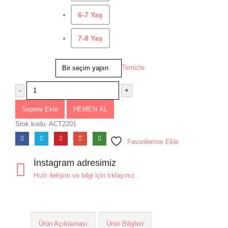
6-7 Yaş
7-8 Yaş
Temizle
-
+
Sepete Ekle
HEMEN AL
Stok kodu:
ACT2201
Favorilerime Ekle
İnstagram adresimiz
Hızlı iletişim ve bilgi için tıklayınız.
Ürün Açıklaması
Ürün Bilgileri