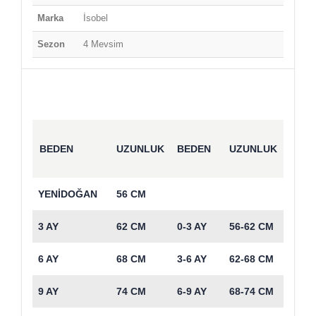
Marka
İsobel
Sezon
4 Mevsim
BEDEN
UZUNLUK
BEDEN
UZUNLUK
YENİDOĞAN
56 CM
3 AY
62 CM
0-3 AY
56-62 CM
6 AY
68 CM
3-6 AY
62-68 CM
9 AY
74 CM
6-9 AY
68-74 CM