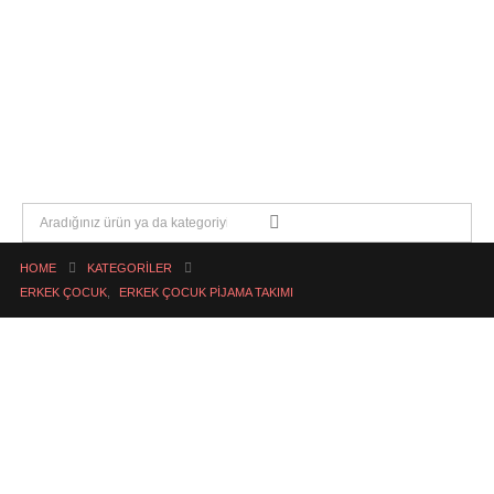
HOME
KATEGORILER
ERKEK ÇOCUK
,
ERKEK ÇOCUK PIJAMA TAKIMI