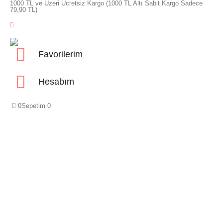
1000 TL ve Üzeri Ücretsiz Kargo (1000 TL Altı Sabit Kargo Sadece
79,90 TL)
Favorilerim
Hesabım
0
Sepetim
0