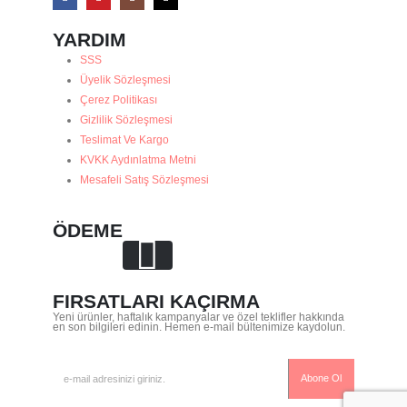
YARDIM
SSS
Üyelik Sözleşmesi
Çerez Politikası
Gizlilik Sözleşmesi
Teslimat Ve Kargo
KVKK Aydınlatma Metni
Mesafeli Satış Sözleşmesi
ÖDEME
FIRSATLARI KAÇIRMA
Yeni ürünler, haftalık kampanyalar ve özel teklifler hakkında
en son bilgileri edinin. Hemen e-mail bültenimize kaydolun.