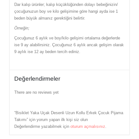
Dar kalıp ürünler; kalıp küçüklüğünden dolayı bebeğinizin/
çocuğunuzun boy ve kilo gelişimine göre hangi ayda ise 1
beden büyük almanız gerektiğini belirtir.
Örneğin;
Çocuğunuz 6 aylık ve boy/kilo gelişimi ortalama değerlerde
ise 9 ay alabilirsiniz. Çocuğunuz 6 aylık ancak gelişim olarak
9 aylık ise 12 ay beden tercih ediniz.
Değerlendirmeler
There are no reviews yet
“Bisiklet Yaka Uçak Desenli Uzun Kollu Erkek Çocuk Pijama
Takımı” için yorum yapan ilk kişi siz olun
Değerlendirme yazabilmek için
oturum açmalısınız
.