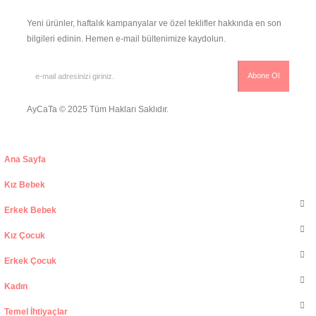
Yeni ürünler, haftalık kampanyalar ve özel teklifler hakkında en son
bilgileri edinin. Hemen e-mail bültenimize kaydolun.
AyCaTa © 2025 Tüm Hakları Saklıdır.
Ana Sayfa
Kız Bebek
Erkek Bebek
Kız Çocuk
Erkek Çocuk
Kadın
Temel İhtiyaçlar