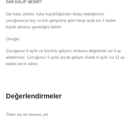
DAR KALIP NEDİR?
Dar kalıp ürünler; kalıp küçüklüğünden dolayı bebeğinizin/
çocuğunuzun boy ve kilo gelişimine göre hangi ayda ise 1 beden
büyük almanız gerektiğini belirtir.
Örneğin;
Çocuğunuz 6 aylık ve boy/kilo gelişimi ortalama değerlerde ise 9 ay
alabilirsiniz. Çocuğunuz 6 aylık ancak gelişim olarak 9 aylık ise 12 ay
beden tercih ediniz.
Değerlendirmeler
There are no reviews yet