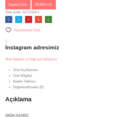
Sepete Ekle
HEMEN AL
Stok kodu:
ACT2154-1
Favorilerime Ekle
İnstagram adresimiz
Hızlı iletişim ve bilgi için tıklayınız.
Ürün Açıklaması
Ürün Bilgileri
Beden Tablosu
Değerlendirmeler (0)
Açıklama
ÜRÜN İÇERİĞİ