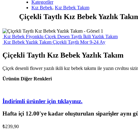
Kategoriler
Kız Bebek
,
Kız Bebek Takım
Çiçekli Taytlı Kız Bebek Yazlık Takı
Kız Bebek Fiyonklu Çiçek Desen Taytlı İkili Yazlık Takım
Kız Bebek Yazlık Takım Çiçekli Taytlı Mor 9-24 Ay
Çiçekli Taytlı Kız Bebek Yazlık Takım
Çiçek desenli flower yazılı ikili kız bebek takımı ile yazın cıvıltısı sizi
Ürünün Diğer Renkleri
İndirimli ürünler için tıklayınız.
Hafta içi 12.00'ye kadar oluşturulan siparişler aynı g
₺
239,90