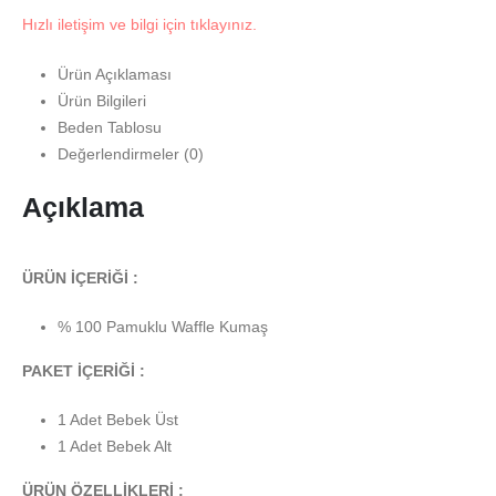
Hızlı iletişim ve bilgi için tıklayınız.
Ürün Açıklaması
Ürün Bilgileri
Beden Tablosu
Değerlendirmeler (0)
Açıklama
ÜRÜN İÇERİĞİ :
% 100 Pamuklu Waffle Kumaş
PAKET İÇERİĞİ :
1 Adet Bebek Üst
1 Adet Bebek Alt
ÜRÜN ÖZELLİKLERİ :