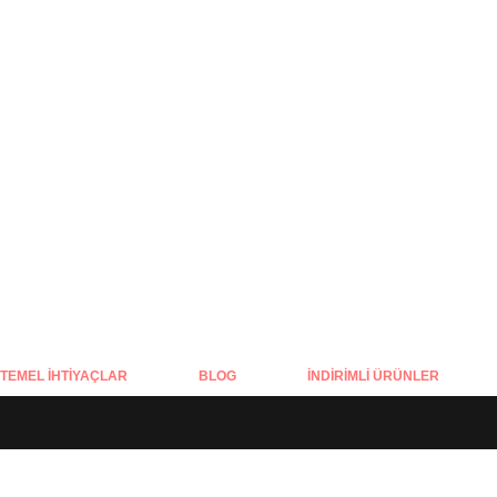
YENI
TEMEL İHTIYAÇLAR
BLOG
İNDIRIMLI ÜRÜNLER