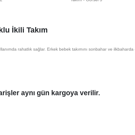
u İkili Takım
lanımda rahatlık sağlar. Erkek bebek takımını sonbahar ve ilkbaharda gün
rişler aynı gün kargoya verilir.