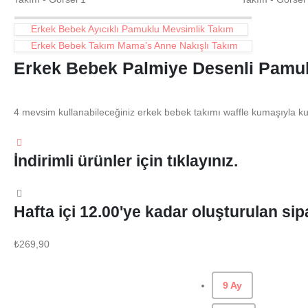
Erkek Bebek Ayıcıklı Pamuklu Mevsimlik Takım
Erkek Bebek Takım Mama’s Anne Nakışlı Takım
Erkek Bebek Palmiye Desenli Pamukl
4 mevsim kullanabileceğiniz erkek bebek takımı waffle kumaşıyla kul
İndirimli ürünler için tıklayınız.
Hafta içi 12.00'ye kadar oluşturulan sipa
₺
269,90
Beden
9 Ay