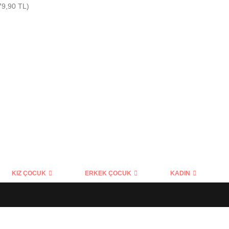
79,90 TL)
KIZ ÇOCUK
ERKEK ÇOCUK
KADIN